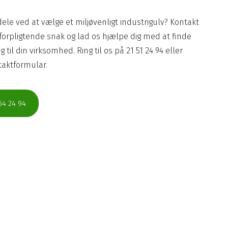
dele ved at vælge et miljøvenligt industrigulv? Kontakt
uforpligtende snak og lad os hjælpe dig med at finde
til din virksomhed. Ring til os på 21 51 24 94 eller
ntaktformular.
54 24 94