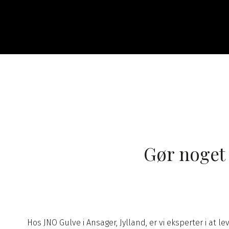
Gør noget 
Hos JNO Gulve i Ansager, Jylland, er vi eksperter i at le