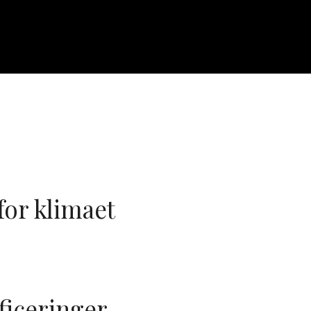
for klimaet
ficeringer