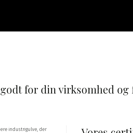
godt for din virksomhed og 
Vores certi
vere industrigulve, der