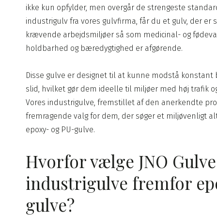
ikke kun opfylder, men overgår de strengeste standard
industrigulv fra vores gulvfirma, får du et gulv, der er s
krævende arbejdsmiljøer så som medicinal- og fødeva
holdbarhed og bæredygtighed er afgørende.
Disse gulve er designet til at kunne modstå konstant 
slid, hvilket gør dem ideelle til miljøer med høj trafik 
Vores industrigulve, fremstillet af den anerkendte pro
fremragende valg for dem, der søger et miljøvenligt alte
epoxy- og PU-gulve.​
Hvorfor vælge JNO Gulve
industrigulve fremfor e
gulve?