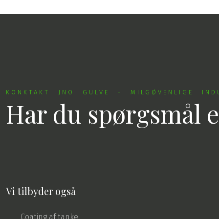
KONKTAKT JNO GULVE - MILGØVENLIGE IND
Har du spørgsmål e
Vi tilbyder også
Coating af tanke